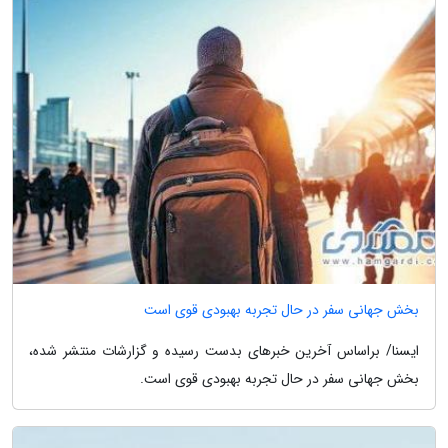
بخش جهانی سفر در حال تجربه بهبودی قوی است
ایسنا/ براساس آخرین خبرهای بدست رسیده و گزارشات منتشر شده،
بخش جهانی سفر در حال تجربه بهبودی قوی است.