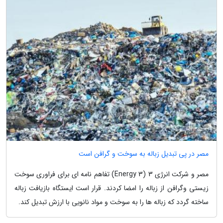
مصر در پی تبدیل زباله به سوخت و گرافن است
مصر و شرکت انرژی 3 (Energy 3) تفاهم نامه ای برای فراوری سوخت
زیستی وگرافن از زباله را امضا کردند. قرار است ایستگاه بازیافت زباله
ساخته گردد که زباله ها را به سوخت و مواد نانویی با ارزش تبدیل کند.