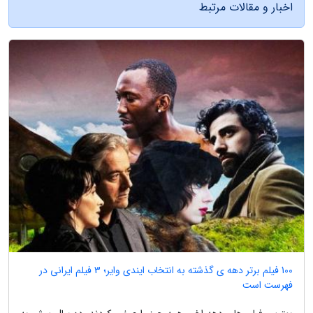
اخبار و مقالات مرتبط
100 فیلم برتر دهه ی گذشته به انتخاب ایندی وایر؛ 3 فیلم ایرانی در
فهرست است