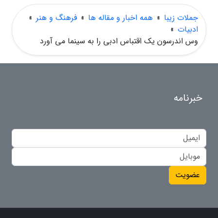
جملات زیبا
»
همه اخبار و مقاله ها
»
فرهنگ و هنر
»
ادبیات
»
وس اندرسون یک اقتباس ادبی را به سینما می آورد
خبرنامه
عضویت