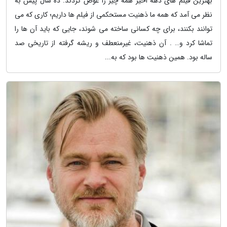
بهترین فیلم های دهه اخیر همه چیز را عوض کردند. ده سال پیش به
نظر می آمد که همه ما ذهنیت مستحکمی از فیلم ها داریم؛ کاری که می
توانند بکنند، برای چه کسانی ساخته می شوند، جایی که باید آن ها را
تماشا کرد و… . آن ذهنیت، غیرمنعطف و ریشه گرفته از تاریخی صد
ساله بود. همین ذهنیت ها بود که به...