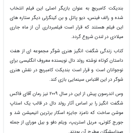
بندیکت کامبربچ به عنوان بازیگر اصلی این فیلم انتخاب
شده و رالف فینس، دیو پاتل و بن کینگزلی دیگر ستاره های
این فیلم هستند که قرار است فیلمبرداری آن از ماه جاری
میلادی در لندن شروع گردد.
کتاب زندگی شگفت انگیز هنری شوگر مجموعه ای از هفت
داستان کوتاه نوشته رولد دال نویسنده معروف انگلیسی برای
نوجوانان است و قرار است بندیکت کامبربچ در نقش هنری
شوگر در این اقتباس سینمایی بازی کند.
وس اندرسون پیش از این در سال 2009 نیز رمان آقای فاکس
شگفت انگیز را بر اساس آثار رولد دال در قالب یک استاپ
موشن ساخت که نامزد جایزه اسکار برترین انیمیشن شد و
جورج کلونی، مریل استریپ، ویلم دفو و بیل مورای از جمله
صداپیشگان مطرح آن بودند.