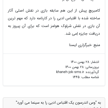
کامبربچ پیش از این هم سابقه بازی در نقش اصلی آثار
ساخته شده با اقتباس ادبی را در کارنامه دارد که مهم ترین
آن بازی در نقش شرلوک هولمز است که برای آن پیروز به
دریافت جایزه اِمی شد.
منبع: خبرگزاری ایسنا
انتشار:
28 بهمن 1400
بروزرسانی:
28 بهمن 1400
گردآورنده:
khaneh-jok-sms.ir
شناسه مطلب: 1445
به "وس اندرسون یک اقتباس ادبی را به سینما می آورد"