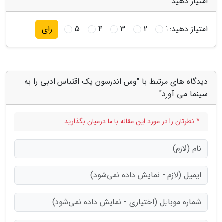
امتیاز دهید
امتیاز دهید:
1
2
3
4
5
رای
دیدگاه های مرتبط با "وس اندرسون یک اقتباس ادبی را به
سینما می آورد"
* نظرتان را در مورد این مقاله با ما درمیان بگذارید