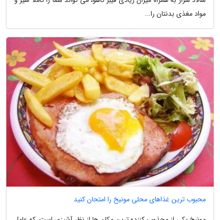
مواد مغذی بدنتان را...
محبوب ترین غذاهای محلی مونیخ را امتحان کنید
مونیخ یکی از مجذوب کننده ترین مکان ها از نظر آشپزی است، که عامل