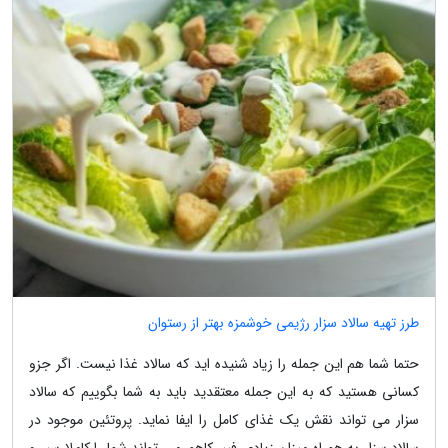
طرز تهیه سالاد سزار رژیمی خوشمزه بهتر از رستوان
حتما شما هم این جمله را زیاد شنیده اید که سالاد غذا نیست. اگر جزو
کسانی هستید که به این جمله معتقدید باید به شما بگوییم که سالاد
سزار می تواند نقش یک غذای کامل را ایفا نماید. پروتئین موجود در
سالاد سزار به همراه میزان زیادی فیبر کاهو، می تواند شما را کاملا سیر و