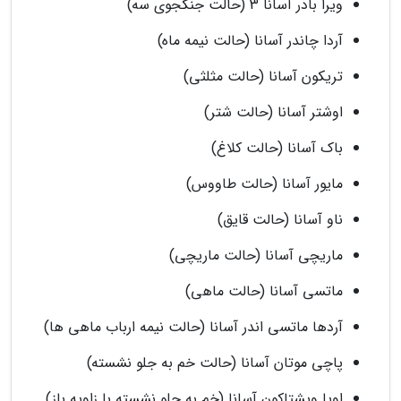
ویرا بادر آسانا 3 (حالت جنگجوی سه)
آردا چاندر آسانا (حالت نیمه ماه)
تریکون آسانا (حالت مثلثی)
اوشتر آسانا (حالت شتر)
باک آسانا (حالت کلاغ)
مایور آسانا (حالت طاووس)
ناو آسانا (حالت قایق)
ماریچی آسانا (حالت ماریچی)
ماتسی آسانا (حالت ماهی)
آردها ماتسی اندر آسانا (حالت نیمه ارباب ماهی ها)
پاچی موتان آسانا (حالت خم به جلو نشسته)
اوپا ویشتاکون آسانا (خم به جلو نشسته با زاویه باز)