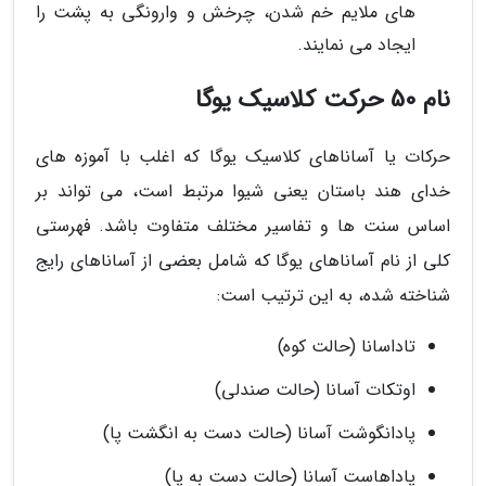
های ملایم خم شدن، چرخش و وارونگی به پشت را
ایجاد می نمایند.
نام 50 حرکت کلاسیک یوگا
حرکات یا آساناهای کلاسیک یوگا که اغلب با آموزه های
خدای هند باستان یعنی شیوا مرتبط است، می تواند بر
اساس سنت ها و تفاسیر مختلف متفاوت باشد. فهرستی
کلی از نام آساناهای یوگا که شامل بعضی از آساناهای رایج
شناخته شده، به این ترتیب است:
تاداسانا (حالت کوه)
اوتکات آسانا (حالت صندلی)
پادانگوشت آسانا (حالت دست به انگشت پا)
پاداهاست آسانا (حالت دست به پا)