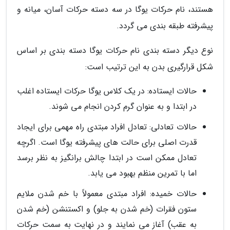
هستند، نام حرکات یوگا در سه دسته حرکات آسان، میانه و
پیشرفته طبقه بندی می گردد.
نوع دیگر دسته بندی نام حرکات یوگا دسته بندی بر اساس
شکل قرارگیری بدن به این ترتیب است:
حالات ایستاده: در یک کلاس یوگا حرکات ایستاده اغلب
در ابتدا و به عنوان گرم کردن انجام می شوند.
حالات تعادلی: تعادل افراد مبتدی راه مهمی برای ایجاد
قدرت اصلی برای حالت های پیشرفته یوگا است. اگرچه
تعادل ممکن است در ابتدا چالش برانگیز به نظر برسد
اما با تمرین منظم بهبود می یابد.
حالات خمیده: افراد مبتدی معمولاً با خم شدن ملایم
ستون فقرات (خم شدن به جلو) و اکستنشن (خم شدن
به عقب) آغاز می نمایند و در نهایت به سمت حرکات