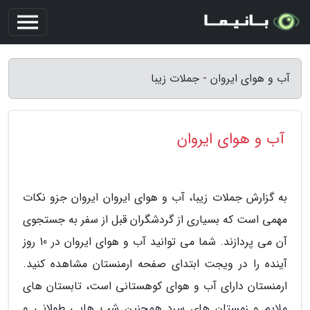
آب و هوای ایروان - جملات زیبا
آب و هوای ایروان
به گزارش جملات زیبا، آب و هوای ایروان ایروان جزو نکات
مهمی است که بسیاری از گردشگران قبل از سفر به جستجوی
آن می پردازند. شما می توانید آب و هوای ایروان در 10 روز
آینده را در ویجت ابتدای صفحه ارمنستان مشاهده کنید.
ارمنستان دارای آب و هوای کوهستانی است، تابستان های
ملایم و زمستان های سرد همچنین شب هایی طولانی و