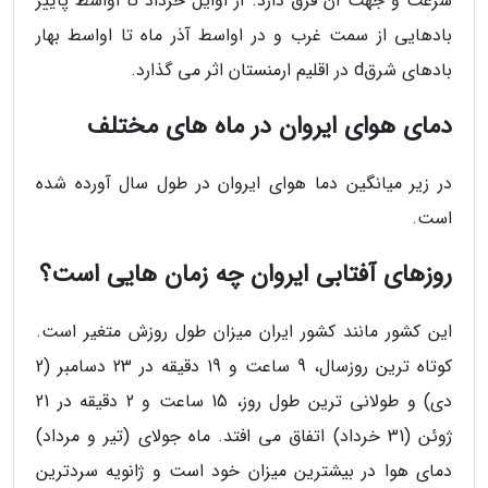
سرعت و جهت آن فرق دارد. از اوایل خرداد تا اواسط پاییز
بادهایی از سمت غرب و در اواسط آذر ماه تا اواسط بهار
بادهای شرقd در اقلیم ارمنستان اثر می گذارد.
دمای هوای ایروان در ماه های مختلف
در زیر میانگین دما هوای ایروان در طول سال آورده شده
است.
روزهای آفتابی ایروان چه زمان هایی است؟
این کشور مانند کشور ایران میزان طول روزش متغیر است.
کوتاه ترین روزسال، 9 ساعت و 19 دقیقه در 23 دسامبر (2
دی) و طولانی ترین طول روز، 15 ساعت و 2 دقیقه در 21
ژوئن (31 خرداد) اتفاق می افتد. ماه جولای (تیر و مرداد)
دمای هوا در بیشترین میزان خود است و ژانویه سردترین