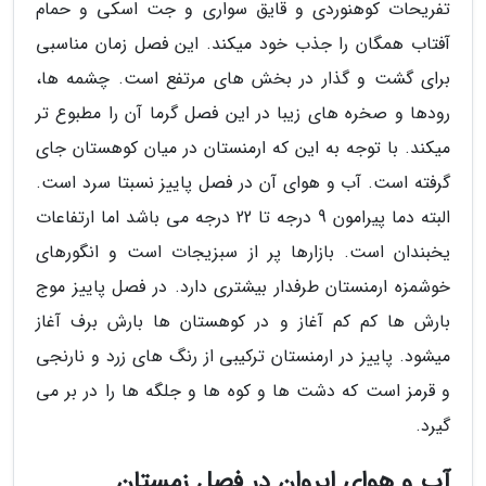
تفریحات کوهنوردی و قایق سواری و جت اسکی و حمام
آفتاب همگان را جذب خود میکند. این فصل زمان مناسبی
برای گشت و گذار در بخش های مرتفع است. چشمه ها،
رودها و صخره های زیبا در این فصل گرما آن را مطبوع تر
میکند. با توجه به این که ارمنستان در میان کوهستان جای
گرفته است. آب و هوای آن در فصل پاییز نسبتا سرد است.
البته دما پیرامون 9 درجه تا 22 درجه می باشد اما ارتفاعات
یخبندان است. بازارها پر از سبزیجات است و انگورهای
خوشمزه ارمنستان طرفدار بیشتری دارد. در فصل پاییز موج
بارش ها کم کم آغاز و در کوهستان ها بارش برف آغاز
میشود. پاییز در ارمنستان ترکیبی از رنگ های زرد و نارنجی
و قرمز است که دشت ها و کوه ها و جلگه ها را در بر می
گیرد.
آب و هوای ایروان در فصل زمستان