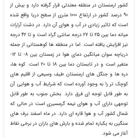
کشور ارمنستان در منطقه معتدلی قرار گرفته دارد و بیش از
90 درصد کشور در ارتفاع 1000 متری از سطح دریا واقع شده
است که تاثیر زیادی در آب و هوای آن دارد. در دشت آرارات
میانه دما بین 25 تا 27 درجه سانتی گراد است و تا 42 درجه
نیز افزایش یافته است. اما در منطقه ها کوهستانی از جمله
دریاچه سوان میانگین دمای هوا در زمستان بین 8- تا 12-
متغیر است و در تابستان دما بین 18 تا 20 است. کوه ها،
دره ها و جنگل های ارمنستان طیف وسیعی از اقلیم های
کوچک تر را به وجود آورده است که شرایط آب و هوایی آن
به طور قابل توجه ای فرق دارد. بخش جنوب به طور قابل
توجهی دارای آب و هوای نیمه گرمسیری است در حالی که
شمال کشور آب و هوا قاره ای دارد. در ماه اسفند برف های
سنگین به یکباره تمام شده و بارش های باران در برخی نقاط
آغاز می شود.