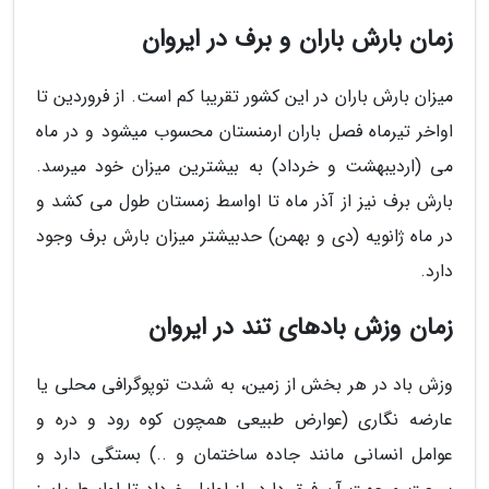
زمان بارش باران و برف در ایروان
میزان بارش باران در این کشور تقریبا کم است. از فروردین تا
اواخر تیرماه فصل باران ارمنستان محسوب میشود و در ماه
می (اردیبهشت و خرداد) به بیشترین میزان خود میرسد.
بارش برف نیز از آذر ماه تا اواسط زمستان طول می کشد و
در ماه ژانویه (دی و بهمن) حدبیشتر میزان بارش برف وجود
دارد.
زمان وزش بادهای تند در ایروان
وزش باد در هر بخش از زمین، به شدت توپوگرافی محلی یا
عارضه نگاری (عوارض طبیعی همچون کوه رود و دره و
عوامل انسانی مانند جاده ساختمان و ..) بستگی دارد و