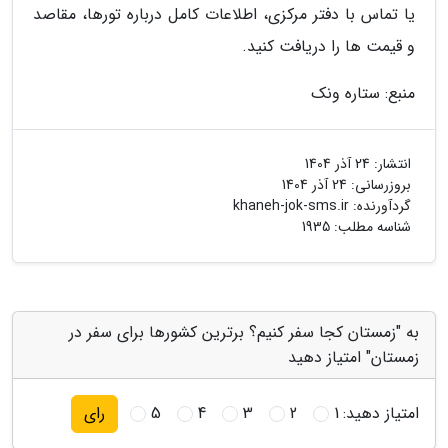
یا تماس با دفتر مرکزی، اطلاعات کامل درباره تورها، مقاصد
و قیمت ها را دریافت کنید.
منبع: ستاره ونک
انتشار:
24 آذر 1404
بروزرسانی:
24 آذر 1404
گردآورنده:
khaneh-jok-sms.ir
شناسه مطلب: 1935
به "زمستان کجا سفر کنیم؟ برترین کشورها برای سفر در
زمستان" امتیاز دهید
امتیاز دهید:
1
2
3
4
5
رای