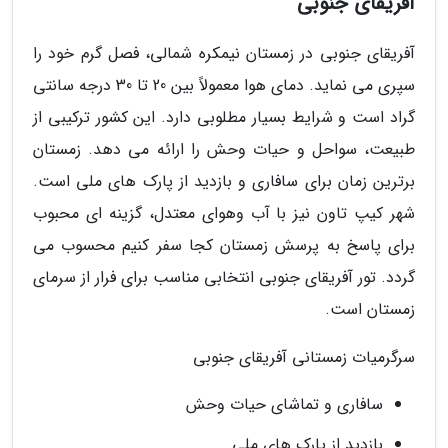
آفریقای جنوبی
آفریقای جنوبی در زمستان نیمکره شمالی، فصل گرم خود را
سپری می نماید. دمای هوا معمولاً بین 20 تا 30 درجه سانتی
گراد است و شرایط بسیار مطلوبی دارد. این کشور ترکیبی از
طبیعت، سواحل و حیات وحش را ارائه می دهد. زمستان
برترین زمان برای سافاری و بازدید از پارک های ملی است.
شهر کیپ تاون نیز با آب وهوای معتدل، گزینه ای محبوب
برای پاسخ به پرسش زمستان کجا سفر کنیم محسوب می
گردد. تور آفریقای جنوبی انتخابی مناسب برای فرار از سرمای
زمستان است.
سرگرمیات زمستانی آفریقای جنوبی
سافاری و تماشای حیات وحش
بازدید از پارک های ملی