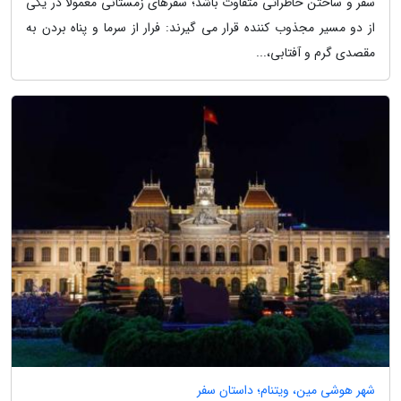
سفر و ساختن خاطراتی متفاوت باشد؛ سفرهای زمستانی معمولاً در یکی
از دو مسیر مجذوب کننده قرار می گیرند: فرار از سرما و پناه بردن به
مقصدی گرم و آفتابی،...
شهر هوشی مین، ویتنام؛ داستان سفر