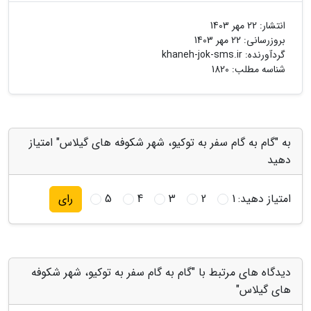
انتشار:
22 مهر 1403
بروزرسانی:
22 مهر 1403
گردآورنده:
khaneh-jok-sms.ir
شناسه مطلب: 1820
به "گام به گام سفر به توکیو، شهر شکوفه های گیلاس" امتیاز
دهید
امتیاز دهید:
1
2
3
4
5
رای
دیدگاه های مرتبط با "گام به گام سفر به توکیو، شهر شکوفه
های گیلاس"