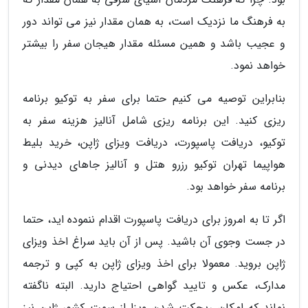
به فرهنگ ما نزدیک است، به همان مقدار نیز می تواند دور
و عجیب باشد و همین مسئله مقدار هیجان سفر را بیشتر
خواهد نمود.
بنابراین توصیه می کنیم حتما برای سفر به توکیو برنامه
ریزی کنید. این برنامه ریزی شامل آنالیز هزینه سفر به
توکیو، دریافت پاسپورت، دریافت ویزای ژاپن، خرید بلیط
هواپیما تهران توکیو رزرو هتل و آنالیز جاهای دیدنی و
برنامه سفر خواهد بود.
اگر تا به امروز برای دریافت پاسپورت اقدام ننموده اید، حتما
در جست وجوی آن باشید. پس از آن باید سراغ اخذ ویزای
ژاپن بروید. معمولا برای اخذ ویزای ژاپن به کپی و ترجمه
مدارک، عکس و تایید گواهی احتیاج دارید. البته ناگفته
نماند که امکان ریجکت شدن ویزا از سمت کشور ژاپن نیز