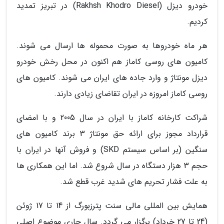
خودرو دیزل (Rakhsh Khodro Diesel) در تبریز تمدید
کردیم.
هر ماه خودروها به صورت محموله ها ارسال می شوند.
کامیون های روسی کاماز هم اکنون در محل رخش خودرو
دیزل مونتاژ و وارد جاده های ایران می شوند. کامیون های
روسی کاماز امروزه در ایران تقاضای زیادی دارند.
شراکت کارخانه کاماز با ایران در سال 2005 و با امضای
قرارداد مجوز برای ارائه حق مونتاژ 3 برند کامیون های
سنگین (بر اساس سیستم SKD) و فروش آنها در ایران با
حجم 3 هزار دستگاه در سال شروع شد. اما این همکاری ها
به علت فشار تحریم های شدید غرب قطع شد.
همایش بین المللی مالی سنت پترزبورگ از 14 تا 17 ژوئن
(24 تا 27 خرداد) برگزار می گردد. سال جاری موضوع اصلی