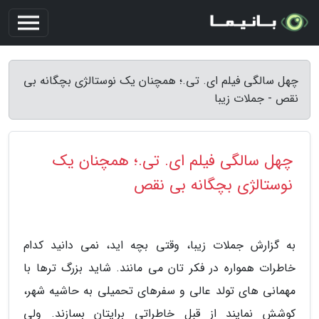
چهل سالگی فیلم ای. تی.؛ همچنان یک نوستالژی بچگانه بی
نقص - جملات زیبا
چهل سالگی فیلم ای. تی.؛ همچنان یک
نوستالژی بچگانه بی نقص
به گزارش جملات زیبا، وقتی بچه اید، نمی دانید کدام
خاطرات همواره در فکر تان می مانند. شاید بزرگ ترها با
مهمانی های تولد عالی و سفرهای تحمیلی به حاشیه شهر،
کوشش نمایند از قبل خاطراتی برایتان بسازند. ولی