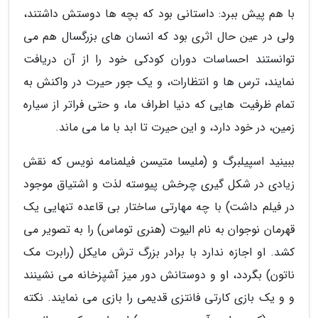
با هم پیش ببرد: داستانی بود که بچه ها دوستش داشتند،
ولی در عین حال اثری بود که انسان های بزرگسال هم می
توانستند احساسات دوران کودکی خود را از آن دریافت
نمایند، ترس ها و انتظارات، و یک جور حیرت در واکنش به
تمام ظرفیت هایی که دنیا اطراف ما، و حتی فراتر از سیاره
زمین، در خود دارد، و این حیرت تا ابد با ما می ماند.
ببینید اسپیلبرگ و (ملیسا متیسن فیلمنامه نویس که نقش
زیادی در شکل گیری چرخش پیوسته لذت و اشتیاق موجود
در فیلم داشت) با چه مهارتی ساختار بی قاعده تنهایی یک
قهرمان نوجوان به نام الیوت (هنری توماس) را به تصویر می
کشد. او اجازه ندارد با برادر بزرگ ترش مایکل (رابرت مک
ناتون) بگردد، او و دوستانش دور میز آشپزخانه می نشینند
و و یک بازی کارتی فانتزی قدیمی را بازی می نمایند. نکته