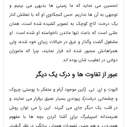
تحسین می نماید که ما زمینی ها بدیهی می بینیم و
توجهی به آن ها نداریم. حس کنجکاوی او که با تعللش کنار
یک درخت کاج کوچک به تصویر کشیده شده است، همان
علتی است که باعث تنها ماندن ناخواسته او شده است. او
مشغول گشت وگذار و غرق در خیالات زیبای خود شده، ولی
همراهانش مجبور شده اند فرار نمایند، چرا که ماموران
دولتی در تعقیب شان بوده اند.
عبور از تفاوت ها و درک یک دیگر
الیوت و ای. تی. (این موجود آرام و متفکر با پوستی چروک
و چشمانی درشت)، پیوندی بسیار عمیق برقرار می نمایند و
در قلب یک دیگر جای می گیرند. این را می توان روش
هنرمندانه اسپیلبرگ برای آشنا کردن بچه ها با مفهوم
همدردی، و هم چنین تصورات همدلی برانگیز در نظر گرفت،