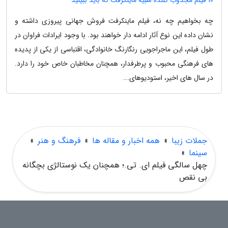
10 فیلم مجذوب کننده شبیه ماینکرفت که باید ببینید
چه بخواهیم چه نه، فیلم ماینکرفت فروش جهانی پیروزی داشته و
نشان داده این نوع آثار ادامه دار خواهند بود. با وجود ایرادات فراوان در
طول فیلم، این ماجراجویی رنگارنگ خانوادگی، اقتباسی از یکی از پدیده
های فرهنگی محبوب و پرطرفدار، همچنان مخاطبان خاص خود را دارد.
در سال های اخیر، استودیوهای...
جملات زیبا
»
همه اخبار و مقاله ها
»
فرهنگ و هنر
»
سینما
»
چهل سالگی فیلم ای. تی.؛ همچنان یک نوستالژی بچگانه
بی نقص