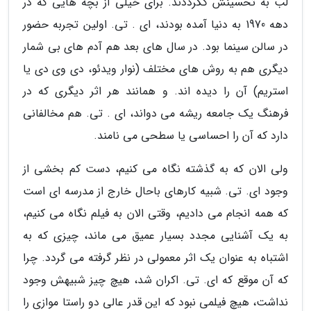
لب به تحسینش گگرددند. برای خیلی از بچه هایی که در
دهه 1970 به دنیا آمده بودند، ای . تی. اولین تجربه حضور
در سالن سینما بود. در سال های بعد هم آدم های بی شمار
دیگری هم به روش های مختلف (نوار ویدئو، دی وی دی یا
استریم) آن را دیده اند. و همانند هر اثر دیگری که در
فرهنگ یک جامعه ریشه می دواند، ای . تی. هم مخالفانی
دارد که آن را احساسی یا سطحی می نامند.
ولی الان که به گذشته نگاه می کنیم، دست کم بخشی از
وجود ای. تی. شبیه کارهای باحال خارج از مدرسه ای است
که همه انجام می دادیم، وقتی الان به فیلم نگاه می کنیم،
به یک آشنایی مجدد بسیار عمیق می ماند، چیزی که به
اشتباه به عنوان یک اثر معمولی در نظر گرفته می گردد. چرا
که آن موقع که ای. تی. اکران شد، هیچ چیز شبیهش وجود
نداشت، هیچ فیلمی نبود که این قدر عالی دو راستا موازی را