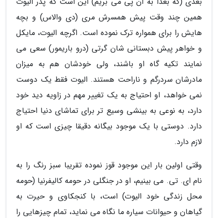
بعدی (که بعدا به آن پی می بریم) این است که پدر الیوت
همین چند وقت پیش همسرش مری (دی والاس) و بچه
هایش را برای همواره ترک نموده است. اگرچه الیوت، مایکل
و خواهر پیش دبستانی شان گرتی (درو باریمور) سعی می
نمایند تکیه گاه او باشند، ولی خودشان هم به میزان
مادرشان سردرگم و ناراحت هستند. الیوت فقط یک دوست
نمی خواهد، او احتیاج به یک تغییر مهم در زاویه دید خود
دارد، به نوعی به بینشی وسیع تر برای تماشای دنیا احتیاج
دارد. دوستی با یک موجود بیگانه دقیقا چیزی است که او
لازم دارد.
وقتی اولین بار این موجود قوز نموده تقریبا سبز رنگ را به
نام ای. تی. می بینیم، او در جنگلی در حومه کالیفرنیا (حومه
محل زندگی خود الیوت) است، با کنجکاوی و حیرت به
گیاهان و حیوانات سیاره ما نگاه می نماید، تمام چیزهایی را