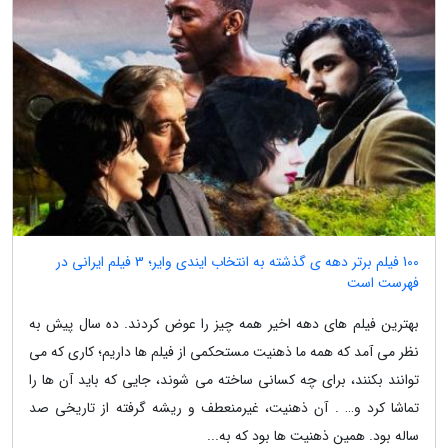
100 فیلم برتر دهه ی گذشته به انتخاب ایندی وایر؛ 3 فیلم ایرانی در
فهرست است
بهترین فیلم های دهه اخیر همه چیز را عوض کردند. ده سال پیش به
نظر می آمد که همه ما ذهنیت مستحکمی از فیلم ها داریم؛ کاری که می
توانند بکنند، برای چه کسانی ساخته می شوند، جایی که باید آن ها را
تماشا کرد و… . آن ذهنیت، غیرمنعطف و ریشه گرفته از تاریخی صد
ساله بود. همین ذهنیت ها بود که به...