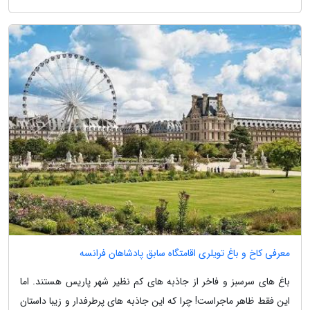
معرفی کاخ و باغ تویلری اقامتگاه سابق پادشاهان فرانسه
باغ های سرسبز و فاخر از جاذبه های کم نظیر شهر پاریس هستند. اما
این فقط ظاهر ماجراست! چرا که این جاذبه های پرطرفدار و زیبا داستان