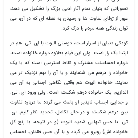
تصوراتی که بنیان تمام آثار ادبی بزرگ را تشکیل می دهد:
عبور از ژرفای تفاوت ها و رسیدن به نقطه ای که در آن، می
توان زندگی همه مردم را درک کرد.
کودکی دنیای از اسرار است، دوستی الیوت با ای. تی. هم در
ابتدا یک راز است. ولی این فیلم بعلاوه درباره خانواده است،
درباره احساسات مشترک و نقاط استرسی است که یا یک
خانواده را درهم می شنمایند و یا آن را بهم نزدیک تر می
نمایند. خانواده الیوت هم وقتی نگاهی اجمالی به آن می
اندازیم، یک خانواده درهم شکسته است. ولی ورود ای. تی.
و جدایی اجتناب ناپذیر او باعث می گردد ما درباره تفاوت
بین درهم شکسته و در حال تکامل، تجدید نظر کنیم. ای.
تی. با حس تنهایی شدید الیوت (و در نتیجه، با رنج کل
خانواده اش) روبرو می گردد و با آن حس فقدان، احساس