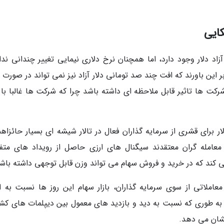
ایی
2 هزار تومان در بازار آزاد دلار وجود دارد، اما همچنان نرخ دلاری نیمایی تغییر چندانی ن
ین باورند که افت چند صد تومانی دلار آزاد نیز نمی تواند در صورت 
ملکرد ماهانه و به طور ویژه 6 ماهه شرکت ها تاثیر قابل ملاحظه ای داشته باشد چرا که شرکت ها غالبا ب
ر برای قشری از سرمایه گذاران فعال در تالار شیشه ای بسیار حائزاه
عامله گران معتقدند سیگنال های ارزی حاصل از رویداد های متف
ی کند که در خرید و فروش سهام می تواند وزن قابل توجهی داشته باش
عاملاتی از سوی سرمایه گذاران، بازار سهام این روز ها نسبت به اخ
طوری که نسبت به دید و بازدید های معمول بین دیپلمات های کشو
نشان می دهد.