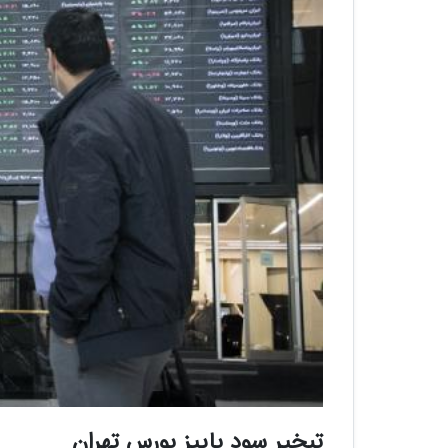
تبخیر سود پاییز بورس تهران