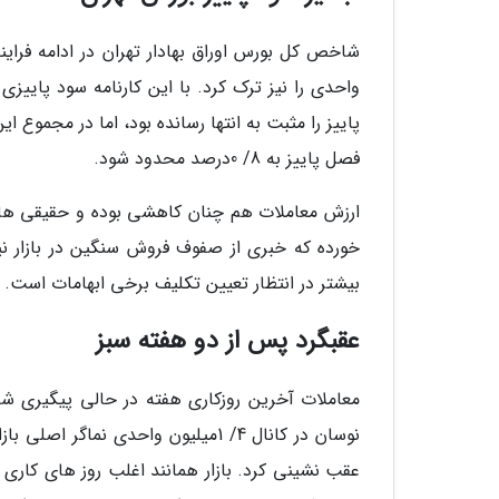
واحدی را نیز ترک کرد. با این کارنامه سود پای
فصل پاییز به 8/ 0درصد محدود شود.
ارزش معاملات هم چنان کاهشی بوده و حقیقی ها هم
خورده که خبری از صفوف فروش سنگین در بازار ن
بیشتر در انتظار تعیین تکلیف برخی ابهامات است.
عقبگرد پس از دو هفته سبز
عقب نشینی کرد. بازار همانند اغلب روز های کاری 