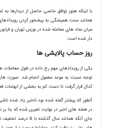
با اینکه هنوز توافق خاصی حاصل از دیدارها به ث
میان نماد های معامله شده در بورس تهران و فراب
دار شده است.
روز حساب پالایشی ها
یکی از رویدادهای مهم رخ داده در طول معاملات هف
توجه نسبت به موعد معمول انجام شد. صورت های ا
کدال قرار گرفت تا دست کم به بخشی از ابهامات فعا
آنطور که پیشتر گفته شده بود تاخیر یاد شده ناش
در هفته های اخیر در نهایت تعیین شده که بنا بر ن
جای آنکه همانند سال
های نفتی دریافت کنند، مواداولیه مورد نیاز خود را با لحاظ تخفیف 5دلار