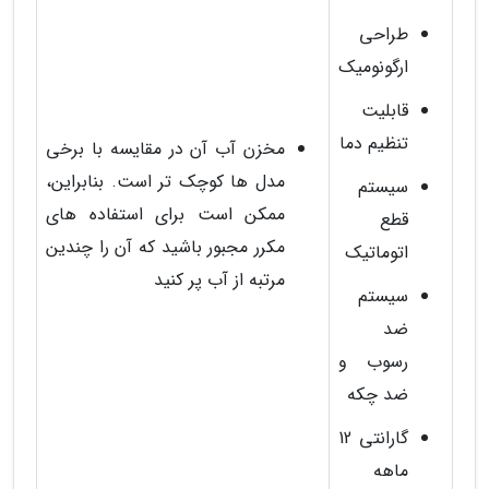
طراحی
ارگونومیک
قابلیت
تنظیم دما
مخزن آب آن در مقایسه با برخی
مدل ها کوچک تر است. بنابراین،
سیستم
ممکن است برای استفاده های
قطع
مکرر مجبور باشید که آن را چندین
اتوماتیک
مرتبه از آب پر کنید
سیستم
ضد
رسوب و
ضد چکه
گارانتی 12
ماهه