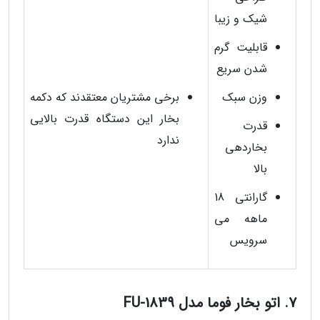
شیک و زیبا
قابلیت گرم
شدن سریع
وزن سبک
برخی مشتریان معتقدند که دکمه
بخار این دستگاه قدرت بالایی
قدرت
ندارد
بخاردهی
بالا
گارانتی 18
ماهه می
سرویس
7. اتو بخار فوما مدل FU-1839