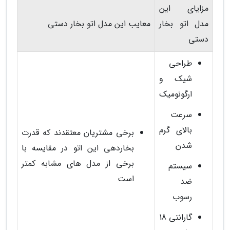
مزایای این
مدل اتو بخار
معایب این مدل اتو بخار دستی
دستی
طراحی
شیک و
ارگونومیک
سرعت
بالای گرم
برخی مشتریان معتقدند که قدرت
شدن
بخاردهی این اتو در مقایسه با
برخی از مدل های مشابه کمتر
سیستم
است
ضد
رسوب
گارانتی 18