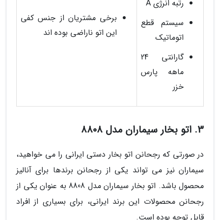
رتبه انرژی A
برخی مشتریان از جنس کفی
سیستم قطع
این اتو ناراضی بوده اند
اتوماتیک
گارانتی 24
ماهه پارس
خزر
3. اتو بخار سیماران مدل 8808
در صورتی که رجحانن اتو بخار دستی ایرانی را می خواهید،
سیماران نیز می تواند یکی از رجحانن برندها برای آنالیز
محصول باشد. اتو بخار سیماران مدل 8808 به عنوان یکی از
رجحانن محصولات این برند ایرانی، برای بسیاری از افراد
قابل توجه بوده است.