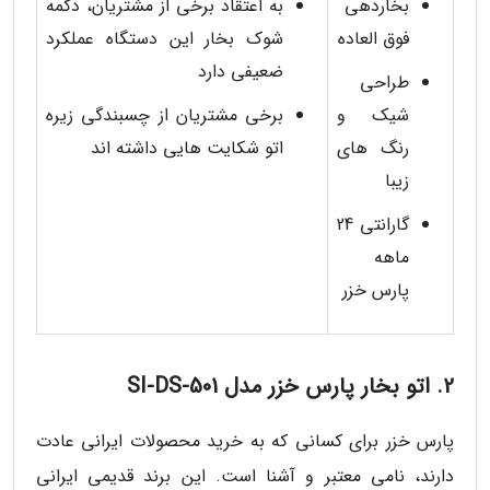
بخاردهی
به اعتقاد برخی از مشتریان، دکمه
فوق العاده
شوک بخار این دستگاه عملکرد
ضعیفی دارد
طراحی
شیک و
برخی مشتریان از چسبندگی زیره
رنگ های
اتو شکایت هایی داشته اند
زیبا
گارانتی 24
ماهه
پارس خزر
2. اتو بخار پارس خزر مدل SI-DS-501
پارس خزر برای کسانی که به خرید محصولات ایرانی عادت
دارند، نامی معتبر و آشنا است. این برند قدیمی ایرانی