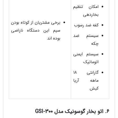
امکان تنظیم
بخاردهی
برخی مشتریان از کوتاه بودن
کفه ضد رسوب
سیم این دستگاه ناراضی
سیستم ضد
بوده اند
چکه
سیستم ایمنی
اتوماتیک
گارانتی 18
ماهه آریا
کیش
6. اتو بخار گوسونیک مدل GSI-300