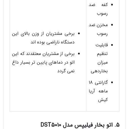
کفه ضد
رسوب
مخزن ضد
رسوب
برخی مشتریان از وزن بالای این
دستگاه ناراضی بوده اند
قابلیت
تنظیم
برخی از مشتریان معتقدند که این
میزان
اتو در دماهای پایین تر بسیار داغ
بخاردهی
نمی گردد
گارانتی 18
ماهه آریا
کیش
5. اتو بخار فیلیپس مدل DST5010