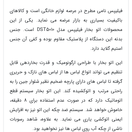
فیلیپس نامی مطرح در عرصه لوازم خانگی است و کالاهای
باکیفیت بسیاری به بازار عرضه می نماید. یکی از این
محصولات اتو بخار فیلیپس مدل DST5010 است. جنس
بدنه این دستگاه از پلاستیک مقاوم بوده و کفی آن جنس
استیم گلاید دارد.
این اتو بخار با طراحی ارگونومیک و قدرت بخاردهی قابل
تنظیم می تواند انواع لباس ها از لباس های نازک و حریری
گرفته تا لباس های دارای پارچه ضخیم نظیر شلوار جین را به
راحتی مرتب و اتوکشیده کند. این اتو بخار سیستم قطع
اتوماتیک دارد که در صورت عدم استفاده برای 8 دقیقه،
خاموش خواهد شد. سیستم ضد چکه این اتو نیز به افزایش
ایمنی اتوکشی یاری می نماید. به علاوه، شاهد رسوبات
ناشی از چکه آب روی لباس ها نیز نخواهید بود.