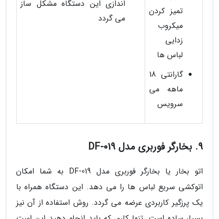
اندازی این دستگاه مشکل ساز
تمیز کردن
می گردد
میکروب
زدایی
لباس ها
گارانتی 18
ماهه می
سرویس
9. بخارگر فوربری مدل DF-019
اتو بخار یا بخارگر فوربری مدل DF-019 به شما امکان
اتوکشی سریع لباس ها را می دهد. این دستگاه همراه با
یک پرزگیر کاربردی عرضه می گردد. روش استفاده از آن نیز
بسیار ساده است. تنها کاری که باید انجام دهید این است