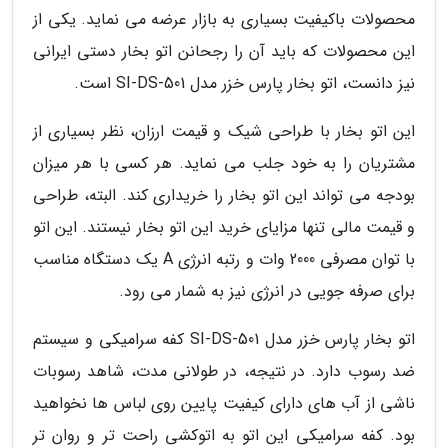
محصولات باکیفیت بسیاری به بازار عرضه می نماید. یکی از
این محصولات که باید آن را رجحانن اتو بخار دستی ایرانی
نیز دانست، اتو بخار پارس خزر مدل SI-DS-501 است.
این اتو بخار با طراحی شیک و قیمت ارزان، نظر بسیاری از
مشتریان را به خود جلب می نماید. هر کسی با هر میزان
بودجه می تواند این اتو بخار را خریداری کند. البته، طراحی
و قیمت مالی تنها مزایای خرید این اتو بخار نیستند. این اتو
با توان مصرفی 2000 وات و رتبه انرژی A یک دستگاه مناسب
برای صرفه جویی در انرژی نیز به شمار می رود.
اتو بخار پارس خزر مدل SI-DS-501 کفه سرامیکی و سیستم
ضد رسوب دارد. در نتیجه، در طولانی مدت، شاهد رسوبات
ناشی از آب های دارای کیفیت پایین روی لباس ها نخواهید
بود. کفه سرامیکی این اتو به اتوکشی راحت تر و روان تر