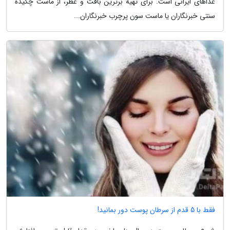
غذاهای ایرانی است. برای تهیه برترین بافت و عطر، از ماست چکیده
سنتی خبرنگاران یا ماست سون پرچرب خبرنگاران...
فقط با 5 قدم از سرطان پوست دور بمانید!