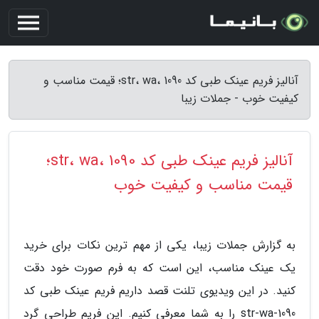
آنالیز فریم عینک طبی کد str، wa، 1090؛ قیمت مناسب و
کیفیت خوب - جملات زیبا
آنالیز فریم عینک طبی کد str، wa، 1090؛
قیمت مناسب و کیفیت خوب
به گزارش جملات زیبا، یکی از مهم ترین نکات برای خرید
یک عینک مناسب، این است که به فرم صورت خود دقت
کنید. در این ویدیوی تلنت قصد داریم فریم عینک طبی کد
str-wa-1090 را به شما معرفی کنیم. این فریم طراحی گرد